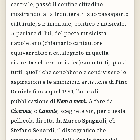
centrale, passò il confine cittadino
mostrando, alla frontiera, il suo passaporto
culturale, strumentale, politico e musicale.
A parlare di lui, del poeta musicista
napoletano (chiamarlo cantautore
equivarrebbe a catalogarlo in quella
ristretta schiera artistica) sono tutti, quasi
tutti, quelli che conobbero e condivisero le
aspirazioni e le ambizioni artistiche di
Pino
Daniele
fino a quel 1980, l’anno di
pubblicazione di
Nero a metà
. A fare da
Cicerone
, o
Caronte
, scegliete voi, per questa
pellicola diretta da
Marco Spagnoli
, c’è
Stefano Senardi
, il discografico che