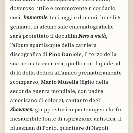
doveroso, utile e commovente ricordarlo
così,
Immortale
. Ieri, oggi e domani, lunedì 6
gennaio, in alcune sale cinematografiche
sarà proiettato il docufilm
Nero a metà
,
l’album spartiacque della carriera
discografica di
Pino Daniele
, il terzo della
sua neonata carriera, quello con il quale, al
di là della dedica all’amico prematuramente
scomparso,
Mario Musella
(figlio della
seconda guerra mondiale, con padre
americano di colore), cantante degli
Showmen
, gruppo storico partenopeo che fu
inesauribile fonte di ispirazione artistica, il
bluesman di Porto, quartiere di Napoli