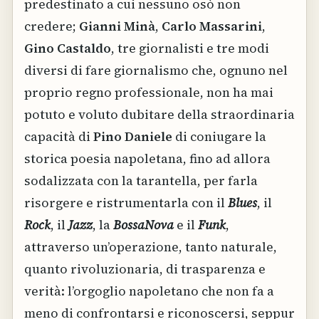
predestinato a cui nessuno osò non
credere;
Gianni Minà
,
Carlo Massarini
,
Gino Castaldo
, tre giornalisti e tre modi
diversi di fare giornalismo che, ognuno nel
proprio regno professionale, non ha mai
potuto e voluto dubitare della straordinaria
capacità di
Pino Daniele
di coniugare la
storica poesia napoletana, fino ad allora
sodalizzata con la tarantella, per farla
risorgere e ristrumentarla con il
Blues
, il
Rock
, il
Jazz
, la
BossaNova
e il
Funk
,
attraverso un’operazione, tanto naturale,
quanto rivoluzionaria, di trasparenza e
verità: l’orgoglio napoletano che non fa a
meno di confrontarsi e riconoscersi, seppur