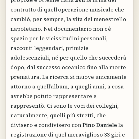
propose e ottenne dalla
Emi
la firma del
contratto di quell’operazione musicale che
cambiò, per sempre, la vita del menestrello
napoletano. Nel documentario non c’è
spazio per le vicissitudini personali,
racconti leggendari, primizie
adolescenziali, né per quello che succederà
dopo, dal successo oceanico fino alla morte
prematura. La ricerca si muove unicamente
attorno a quell’album, a quegli anni, a cosa
avrebbe potuto rappresentare e
rappresentò. Ci sono le voci dei colleghi,
naturalmente, quelli più stretti, che
divisero e condivisero con
Pino Daniele
la
registrazione di quel meraviglioso 33 giri e