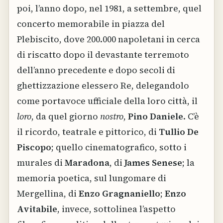
poi, l’anno dopo, nel 1981, a settembre, quel
concerto memorabile in piazza del
Plebiscito, dove 200.000 napoletani in cerca
di riscatto dopo il devastante terremoto
dell’anno precedente e dopo secoli di
ghettizzazione elessero Re, delegandolo
come portavoce ufficiale della loro città, il
loro
, da quel giorno
nostro
,
Pino Daniele
. C’è
il ricordo, teatrale e pittorico, di
Tullio De
Piscopo
; quello cinematografico, sotto i
murales di
Maradona
, di
James Senese
; la
memoria poetica, sul lungomare di
Mergellina, di
Enzo Gragnaniello
;
Enzo
Avitabile
, invece, sottolinea l’aspetto