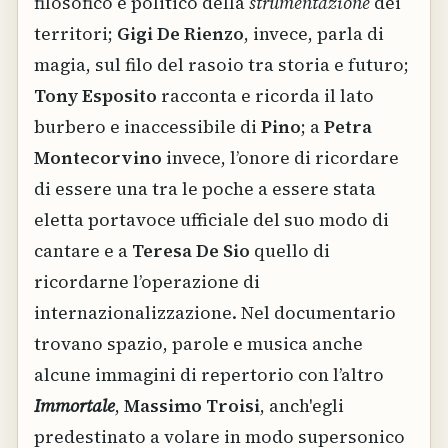
filosofico e politico della
strumentazione
dei
territori;
Gigi De Rienzo
, invece, parla di
magia, sul filo del rasoio tra storia e futuro;
Tony Esposito
racconta e ricorda il lato
burbero e inaccessibile di
Pino
; a
Petra
Montecorvino
invece, l’onore di ricordare
di essere una tra le poche a essere stata
eletta portavoce ufficiale del suo modo di
cantare e a
Teresa De Sio
quello di
ricordarne l’operazione di
internazionalizzazione. Nel documentario
trovano spazio, parole e musica anche
alcune immagini di repertorio con l’altro
Immortale
,
Massimo Troisi
, anch'egli
predestinato a volare in modo supersonico