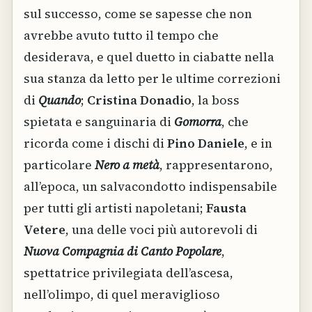
sul successo, come se sapesse che non
avrebbe avuto tutto il tempo che
desiderava, e quel duetto in ciabatte nella
sua stanza da letto per le ultime correzioni
di
Quando
;
Cristina Donadio
, la boss
spietata e sanguinaria di
Gomorra
, che
ricorda come i dischi di
Pino Daniele
, e in
particolare
Nero a metà
, rappresentarono,
all’epoca, un salvacondotto indispensabile
per tutti gli artisti napoletani;
Fausta
Vetere
, una delle voci più autorevoli di
Nuova Compagnia di Canto Popolare
,
spettatrice privilegiata dell’ascesa,
nell’olimpo, di quel meraviglioso