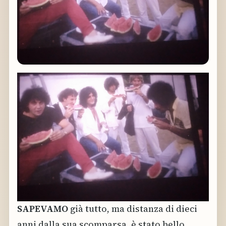
SAPEVAMO
già tutto, ma distanza di dieci
anni dalla sua scomparsa, è stato bello,