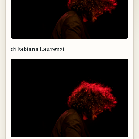
di Fabiana Laurenzi