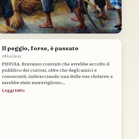
Il peggio, forse, è passato
28/02/2025
PISTOIA. Eravamo convinti che avrebbe accolto il
pubblico dei curiosi, oltre che degli amici e
conoscenti, imbracciando una delle sue chitarre; e
sarebbe stato meraviglioso....
Leggi tutto