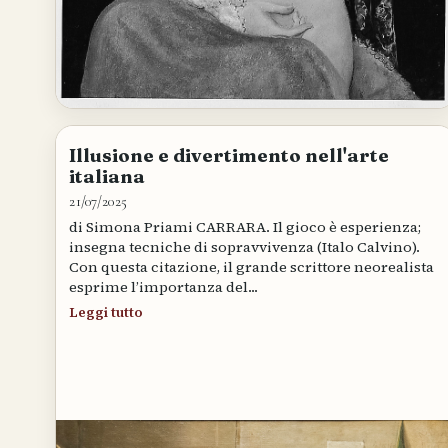
Illusione e divertimento nell'arte
italiana
21/07/2025
di Simona Priami CARRARA. Il gioco è esperienza;
insegna tecniche di sopravvivenza (Italo Calvino).
Con questa citazione, il grande scrittore neorealista
esprime l’importanza del...
Leggi tutto