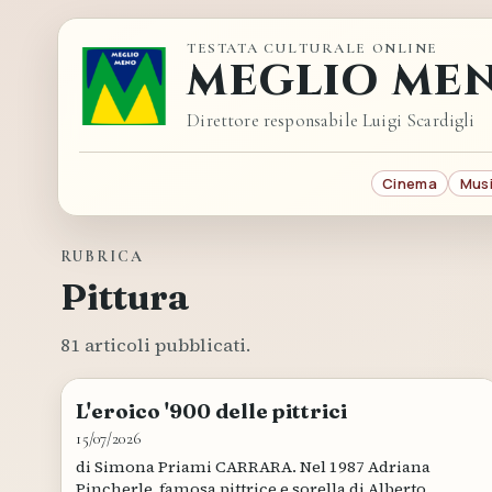
TESTATA CULTURALE ONLINE
MEGLIO ME
Direttore responsabile Luigi Scardigli
Cinema
Mus
RUBRICA
Pittura
81 articoli pubblicati.
L'eroico '900 delle pittrici
15/07/2026
di Simona Priami CARRARA. Nel 1987 Adriana
Pincherle, famosa pittrice e sorella di Alberto