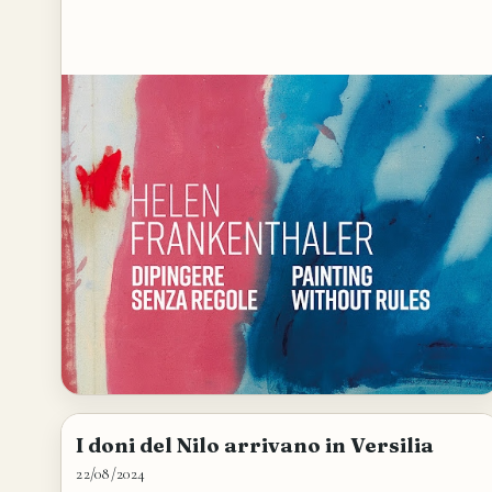
I doni del Nilo arrivano in Versilia
22/08/2024