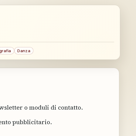
grafia
Danza
sletter o moduli di contatto.
ento pubblicitario.