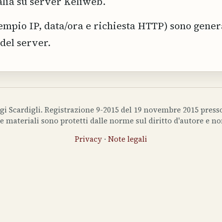
talia su server Keliweb.
empio IP, data/ora e richiesta HTTP) sono generat
del server.
gi Scardigli. Registrazione 9-2015 del 19 novembre 2015 presso
 e materiali sono protetti dalle norme sul diritto d'autore e n
Privacy
·
Note legali