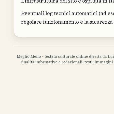
L'infrastruttura del sito è ospitata in I
Eventuali log tecnici automatici (ad es
regolare funzionamento e la sicurezza 
Meglio Meno - testata culturale online diretta da Lui
finalità informative e redazionali; testi, immagini