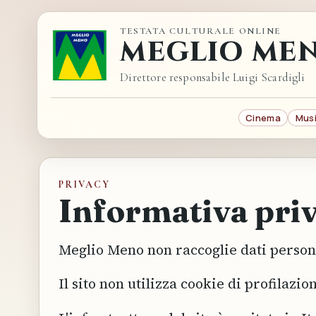
TESTATA CULTURALE ONLINE
MEGLIO ME
Direttore responsabile Luigi Scardigli
Cinema
Mus
PRIVACY
Informativa pri
Meglio Meno non raccoglie dati persona
Il sito non utilizza cookie di profilazi