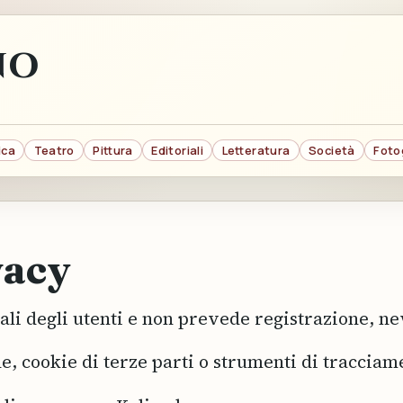
NO
ica
Teatro
Pittura
Editoriali
Letteratura
Società
Foto
vacy
li degli utenti e non prevede registrazione, new
one, cookie di terze parti o strumenti di tracciam