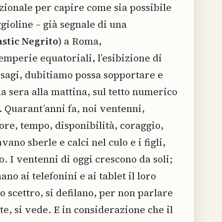
zionale per capire come sia possibile
gioline – già segnale di una
astic Negrito
) a Roma,
mperie equatoriali, l’esibizione di
esagi, dubitiamo possa sopportare e
la sera alla mattina, sul tetto numerico
. Quarant’anni fa, noi ventenni,
ore, tempo, disponibilità, coraggio,
no sberle e calci nel culo e i figli,
. I ventenni di oggi crescono da soli;
no ai telefonini e ai tablet il loro
scettro, si defilano, per non parlare
 si vede. E in considerazione che il