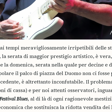
e ai tempi meravigliosamente irripetibili delle s
 la serata di maggior prestigio artistico, è ver
 la domenica, serata nella quale per decine e de
polare il palco di piazza del Duomo non ci fosse 
cedente, è altrettanto inconfutabile. Il problema
ni di cassa) e per noi attenti osservatori, inguar
Festival Blues
, al di là di ogni ragionevole mestiz
a economica che sostituisca la ridotta vendita de