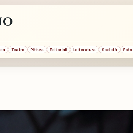
NO
ica
Teatro
Pittura
Editoriali
Letteratura
Società
Foto