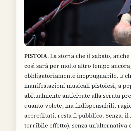
PISTOIA.
La storia che il sabato, anch
così sarà per molto altro tempo ancora,
obbligatoriamente inoppugnabile. E che
manifestazioni musicali pistoiesi, a po
abitualmente anticipate alla serata pre
quanto volete, ma indispensabili, ragio
accreditati, resta il pubblico. Senza, il
terribile effetto), senza un’alternativ