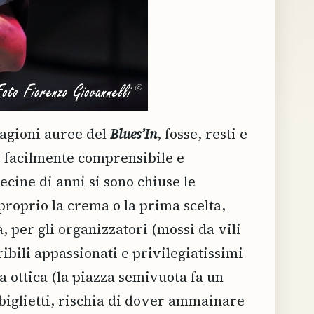
tagioni auree del
Blues’In
, fosse, resti e
a, facilmente comprensibile e
cine di anni si sono chiuse le
proprio la crema o la prima scelta,
, per gli organizzatori (mossi da vili
ibili appassionati e privilegiatissimi
ia ottica (la piazza semivuota fa un
i biglietti, rischia di dover ammainare