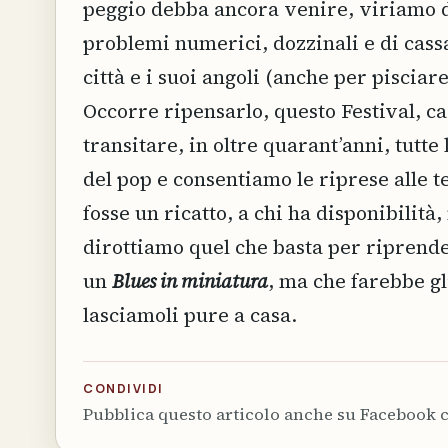
peggio debba ancora venire, viriamo da
problemi numerici, dozzinali e di cassa
città e i suoi angoli (anche per pisciar
Occorre ripensarlo, questo Festival, c
transitare, in oltre quarant’anni, tutte 
del pop e consentiamo le riprese alle t
fosse un ricatto, a chi ha disponibilit
dirottiamo quel che basta per riprende
un
Blues in miniatura
, ma che farebbe gl
lasciamoli pure a casa.
CONDIVIDI
Pubblica questo articolo anche su Facebook c