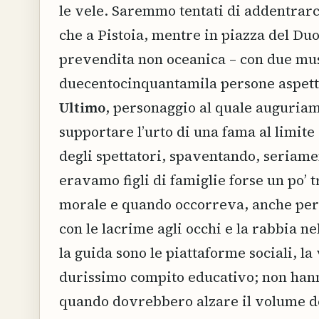
le vele. Saremmo tentati di addentrarc
che a Pistoia, mentre in piazza del Du
prevendita non oceanica – con due musi
duecentocinquantamila persone aspettav
Ultimo
, personaggio al quale auguriam
supportare l’urto di una fama al limite 
degli spettatori, spaventando, seriame
eravamo figli di famiglie forse un po’ 
morale e quando occorreva, anche per aut
con le lacrime agli occhi e la rabbia 
la guida sono le piattaforme sociali, la 
durissimo compito educativo; non hann
quando dovrebbero alzare il volume de