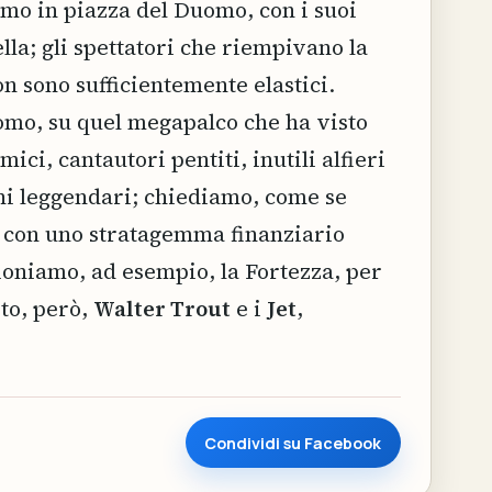
mo in piazza del Duomo, con i suoi
ella; gli spettatori che riempivano la
on sono sufficientemente elastici.
uomo, su quel megapalco che ha visto
mici, cantautori pentiti, inutili alfieri
ni leggendari; chiediamo, come se
a e con uno stratagemma finanziario
ioniamo, ad esempio, la Fortezza, per
sto, però,
Walter Trout
e i
Jet
,
Condividi su Facebook